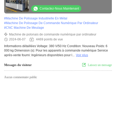
l'installation de produits sanitaires
Contactez-Nous Maintenant
#
Machine De Polissage Industrielle En Métal
#
Machine De Polissage De Commande Numérique Par Ordinateur
#
CNC Machine De Meulage
Machine de polonais de commande numérique par ordinateur
2024-06-07
4469 points de vue
Informations détaillées Voltage: 380 V/50 Hz Condition: Nouveau Poids: 6
000 kg Dimension (s): Pour les appareils à commande numérique Service
après-vente fourni: Ingénieurs disponibles pour l...
Voir plus
Messages du visiteur
Laissez un message
Aucun commentaire public