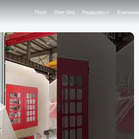
Thuis
Over Ons
Producten