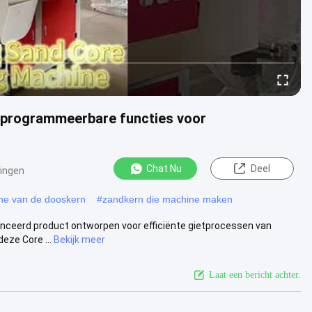
t programmeerbare functies voor
Chat Nu
Deel
ingen
ne van de dooskern
#
zandkern die machine maken
nceerd product ontworpen voor efficiënte gietprocessen van
eze Core ...
Bekijk meer
Laat een bericht achter.