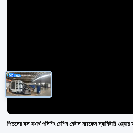
পিতলের কল যথার্থ পলিশিং মেশিন মেটাল সারফেস স্যানিটারি ওয়্যার হার