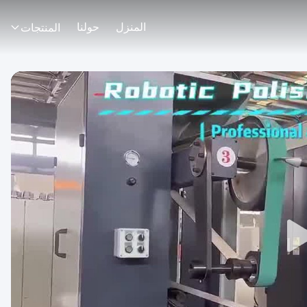
المنزل
حولنا
المنتجات