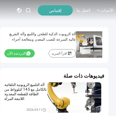
اتصل بنا
إقتباس
الأحداث
آلة الروبوت الذكية للطحن واللمع وآلة التفريغ
عالية السرعة للصب المعدن ومعالجة أجزاء
الصب
اقرأ المزيد
الدردشة الآن
فيديوهات ذات صلة
آلة التلميع الروبوتية التلقائية
بالكامل مع 14.5 كيلوواط من
الطاقة للقطعة المعدنية
اللامعة المرآة
آلة طحن وملمع الروبوت
00:20
2026-03-11