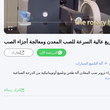
فريغ عالية السرعة للصب المعدن ومعالجة أجزاء الصب
الدردشة الآن
شارك
#
آلة التلميع السيارات
أجزاء تزوير صب المعادن آلة طحن وتلميع أوتوماتيكية من الدرجة الصناعية
يد
اترك رسالة