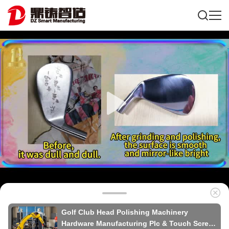
Golf Club Head Polishing Machinery
Hardware Manufacturing Plc & Touch Screen