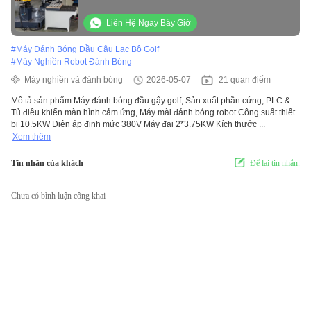
Control Cabinets Robot Polishing Machine
Máy xay
Liên Hệ Ngay Bây Giờ
#
Máy Đánh Bóng Đầu Câu Lạc Bộ Golf
#
Máy Nghiền Robot Đánh Bóng
Máy nghiền và đánh bóng
2026-05-07
21 quan điểm
Mô tả sản phẩm Máy đánh bóng đầu gậy golf, Sản xuất phần cứng, PLC &
Tủ điều khiển màn hình cảm ứng, Máy mài đánh bóng robot Công suất thiết
bị 10.5KW Điện áp định mức 380V Máy đai 2*3.75KW Kích thước ...
Xem thêm
Tin nhắn của khách
Để lại tin nhắn.
Chưa có bình luận công khai