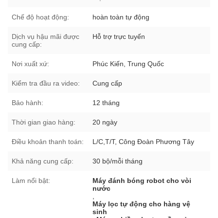
Chế độ hoạt động:
hoàn toàn tự động
Dịch vụ hậu mãi được
Hỗ trợ trực tuyến
cung cấp:
Nơi xuất xứ:
Phúc Kiến, Trung Quốc
Kiểm tra đầu ra video:
Cung cấp
Bảo hành:
12 tháng
Thời gian giao hàng:
20 ngày
Điều khoản thanh toán:
L/C,T/T, Công Đoàn Phương Tây
Khả năng cung cấp:
30 bộ/mỗi tháng
Làm nổi bật:
Máy đánh bóng robot cho vòi
nước
,
Máy lọc tự động cho hàng vệ
sinh