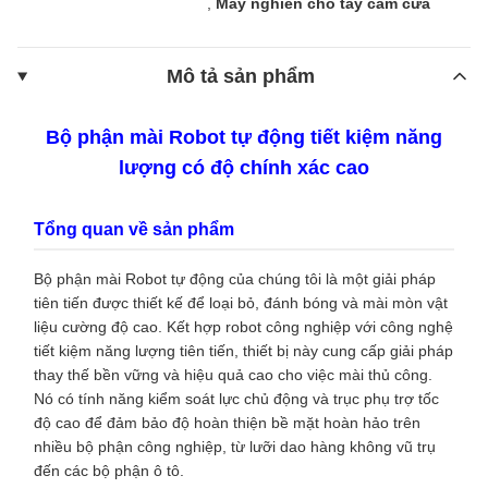
,
Máy nghiền cho tay cầm cửa
Mô tả sản phẩm
Bộ phận mài Robot tự động tiết kiệm năng
lượng có độ chính xác cao
Tổng quan về sản phẩm
Bộ phận mài Robot tự động của chúng tôi là một giải pháp
tiên tiến được thiết kế để loại bỏ, đánh bóng và mài mòn vật
liệu cường độ cao. Kết hợp robot công nghiệp với công nghệ
tiết kiệm năng lượng tiên tiến, thiết bị này cung cấp giải pháp
thay thế bền vững và hiệu quả cao cho việc mài thủ công.
Nó có tính năng kiểm soát lực chủ động và trục phụ trợ tốc
độ cao để đảm bảo độ hoàn thiện bề mặt hoàn hảo trên
nhiều bộ phận công nghiệp, từ lưỡi dao hàng không vũ trụ
đến các bộ phận ô tô.