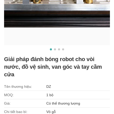
Giải pháp đánh bóng robot cho vòi
nước, đồ vệ sinh, van góc và tay cầm
cửa
Tên thương hiệu:
DZ
MOQ:
1 bộ
Giá:
Có thể thương lượng
Chi tiết bao bì:
Vỏ gỗ