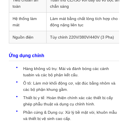
toàn
chắn sáng
Hệ thống làm
Làm mát bằng chất lỏng tích hợp cho chu 
mát
động nặng liên tục
Nguồn điện
Tùy chỉnh 220V/380V/440V (3 Pha)
Ứng dụng chính
Hàng không vũ trụ: Mài và đánh bóng các cánh
tuabin và các bộ phận kết cấu.
Ô tô: Làm mờ khối động cơ, vật đúc bằng nhôm và
các bộ phận khung gầm.
Thiết bị y tế: Hoàn thiện chính xác các thiết bị cấy
ghép phẫu thuật và dụng cụ chỉnh hình.
Phần cứng & Dụng cụ: Xử lý bề mặt vòi, khuôn mẫu
và thiết bị vệ sinh cao cấp.