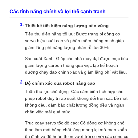
Các tính năng chính và lợi thế cạnh tranh
Thiết kế tiết kiệm năng lượng bền vững
Tiêu thụ điện năng tối ưu: Được trang bị động cơ
servo hiệu suất cao và phần mềm thông minh giúp
giảm lãng phí năng lượng nhàn rỗi tới 30%.
Sản xuất Xanh: Giúp các nhà máy đạt được mục tiêu
giảm lượng carbon thông qua việc lập kế hoạch
đường chạy dao chính xác và giảm lãng phí vật liệu.
Độ chính xác của robot nâng cao
Tuân thủ lực chủ động: Các cảm biến tích hợp cho
phép robot duy trì áp suất không đổi trên các bề mặt
không đều, đảm bảo chất lượng đồng đều và ngăn
chặn việc mài quá mức.
Trục xoay servo tốc độ cao: Có động cơ không chổi
than làm mát bằng chất lỏng mang lại mô-men xoắn
ổn định và độ hoàn thiện vượt trội so với các công cụ