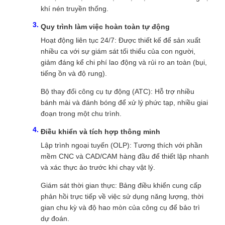
khí nén truyền thống.
Quy trình làm việc hoàn toàn tự động
Hoạt động liên tục 24/7: Được thiết kế để sản xuất
nhiều ca với sự giám sát tối thiểu của con người,
giảm đáng kể chi phí lao động và rủi ro an toàn (bụi,
tiếng ồn và độ rung).
Bộ thay đổi công cụ tự động (ATC): Hỗ trợ nhiều
bánh mài và đánh bóng để xử lý phức tạp, nhiều giai
đoạn trong một chu trình.
Điều khiển và tích hợp thông minh
Lập trình ngoại tuyến (OLP): Tương thích với phần
mềm CNC và CAD/CAM hàng đầu để thiết lập nhanh
và xác thực ảo trước khi chạy vật lý.
Giám sát thời gian thực: Bảng điều khiển cung cấp
phản hồi trực tiếp về việc sử dụng năng lượng, thời
gian chu kỳ và độ hao mòn của công cụ để bảo trì
dự đoán.