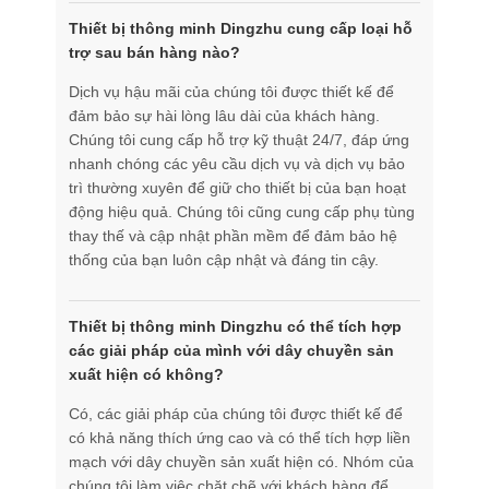
Thiết bị thông minh Dingzhu cung cấp loại hỗ
trợ sau bán hàng nào?
Dịch vụ hậu mãi của chúng tôi được thiết kế để
đảm bảo sự hài lòng lâu dài của khách hàng.
Chúng tôi cung cấp hỗ trợ kỹ thuật 24/7, đáp ứng
nhanh chóng các yêu cầu dịch vụ và dịch vụ bảo
trì thường xuyên để giữ cho thiết bị của bạn hoạt
động hiệu quả. Chúng tôi cũng cung cấp phụ tùng
thay thế và cập nhật phần mềm để đảm bảo hệ
thống của bạn luôn cập nhật và đáng tin cậy.
Thiết bị thông minh Dingzhu có thể tích hợp
các giải pháp của mình với dây chuyền sản
xuất hiện có không?
Có, các giải pháp của chúng tôi được thiết kế để
có khả năng thích ứng cao và có thể tích hợp liền
mạch với dây chuyền sản xuất hiện có. Nhóm của
chúng tôi làm việc chặt chẽ với khách hàng để