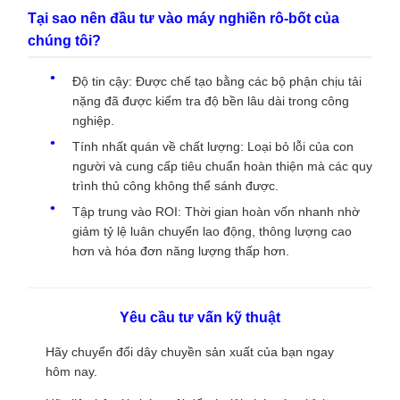
Tại sao nên đầu tư vào máy nghiền rô-bốt của
chúng tôi?
Độ tin cậy: Được chế tạo bằng các bộ phận chịu tải
nặng đã được kiểm tra độ bền lâu dài trong công
nghiệp.
Tính nhất quán về chất lượng: Loại bỏ lỗi của con
người và cung cấp tiêu chuẩn hoàn thiện mà các quy
trình thủ công không thể sánh được.
Tập trung vào ROI: Thời gian hoàn vốn nhanh nhờ
giảm tỷ lệ luân chuyển lao động, thông lượng cao
hơn và hóa đơn năng lượng thấp hơn.
Yêu cầu tư vấn kỹ thuật
Hãy chuyển đổi dây chuyền sản xuất của bạn ngay
hôm nay.