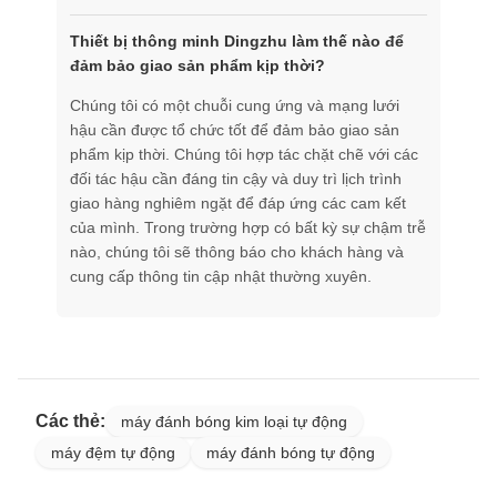
Thiết bị thông minh Dingzhu làm thế nào để
đảm bảo giao sản phẩm kịp thời?
Chúng tôi có một chuỗi cung ứng và mạng lưới
hậu cần được tổ chức tốt để đảm bảo giao sản
phẩm kịp thời. Chúng tôi hợp tác chặt chẽ với các
đối tác hậu cần đáng tin cậy và duy trì lịch trình
giao hàng nghiêm ngặt để đáp ứng các cam kết
của mình. Trong trường hợp có bất kỳ sự chậm trễ
nào, chúng tôi sẽ thông báo cho khách hàng và
cung cấp thông tin cập nhật thường xuyên.
Các thẻ:
máy đánh bóng kim loại tự động
máy đệm tự động
máy đánh bóng tự động