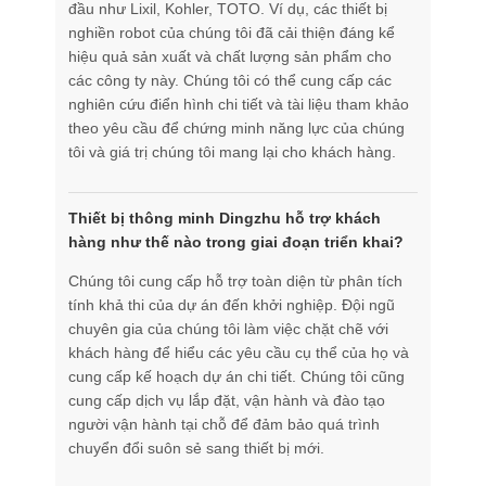
đầu như Lixil, Kohler, TOTO. Ví dụ, các thiết bị
nghiền robot của chúng tôi đã cải thiện đáng kể
hiệu quả sản xuất và chất lượng sản phẩm cho
các công ty này. Chúng tôi có thể cung cấp các
nghiên cứu điển hình chi tiết và tài liệu tham khảo
theo yêu cầu để chứng minh năng lực của chúng
tôi và giá trị chúng tôi mang lại cho khách hàng.
Thiết bị thông minh Dingzhu hỗ trợ khách
hàng như thế nào trong giai đoạn triển khai?
Chúng tôi cung cấp hỗ trợ toàn diện từ phân tích
tính khả thi của dự án đến khởi nghiệp. Đội ngũ
chuyên gia của chúng tôi làm việc chặt chẽ với
khách hàng để hiểu các yêu cầu cụ thể của họ và
cung cấp kế hoạch dự án chi tiết. Chúng tôi cũng
cung cấp dịch vụ lắp đặt, vận hành và đào tạo
người vận hành tại chỗ để đảm bảo quá trình
chuyển đổi suôn sẻ sang thiết bị mới.