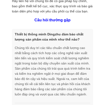
Hãy liên hệ với chúng tôi để có giải pháp tùy chỉnh,
bao gồm thiết kế bố cục, xác thực quy trình và báo giá
toàn diện phù hợp với yêu cầu phôi cụ thể của bạn.
Câu hỏi thường gặp
Thiết bị thông minh Dingzhu đảm bảo chất
lượng sản phẩm của mình như thế nào?
Chúng tôi duy trì các tiêu chuẩn chất lượng cao
nhất bằng cách tích hợp các công nghệ sản xuất
tiên tiến và quy trình kiểm soát chất lượng nghiêm
ngặt trong toàn bộ dây chuyền sản xuất của mình.
Sản phẩm của chúng tôi trải qua quá trình kiểm tra
và kiểm tra nghiêm ngặt ở mọi giai đoạn để đảm
bảo độ tin cậy và hiệu suất. Ngoài ra, cam kết của
chúng tôi về cải tiến liên tục và phản hồi của khách
hàng đảm bảo rằng các sản phẩm của chúng tôi
luôn đáp ứng và vượt qua các tiêu chuẩn ngành.