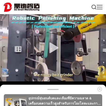
อุปกรณ์หุ่นยนต์บดและเลืองที่มีความฉลาด &
เครื่องบดความเร็วสูงสําหรับการโยงโลหะและการ