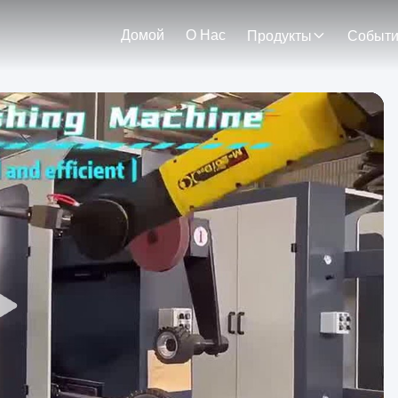
Домой
О Нас
Продукты
Событ