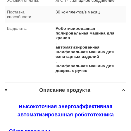
Условия оплаты:
Л/К, Т/Т, западное соединение
Поставка
30 комплектов/в месяц
способности:
Выделить:
Роботизированная
полировальная машина для
кранов
,
автоматизированная
шлифовальная машина для
санитарных изделий
,
шлифовальная машина для
дверных ручек
Описание продукта
Высокоточная энергоэффективная
автоматизированная робототехника