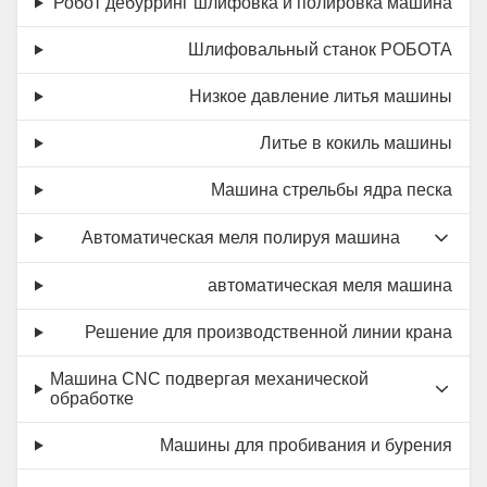
Робот дебурринг шлифовка и полировка машина
Шлифовальный станок РОБОТА
Низкое давление литья машины
Литье в кокиль машины
Машина стрельбы ядра песка
Автоматическая меля полируя машина
автоматическая меля машина
Решение для производственной линии крана
Машина CNC подвергая механической
обработке
Машины для пробивания и бурения