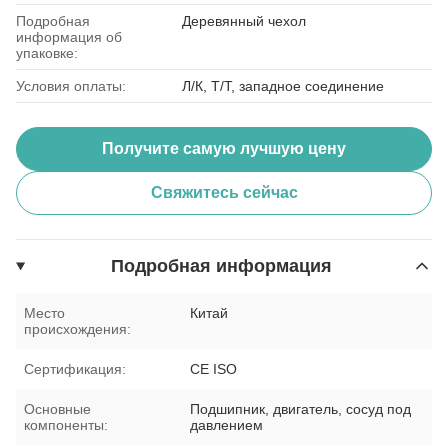
Подробная
Деревянный чехол
информация об
упаковке:
Условия оплаты:
Л/К, Т/Т, западное соединение
Получите самую лучшую цену
Свяжитесь сейчас
Подробная информация
Место
Китай
происхождения:
Сертификация:
CE ISO
Основные
Подшипник, двигатель, сосуд под
компоненты:
давлением