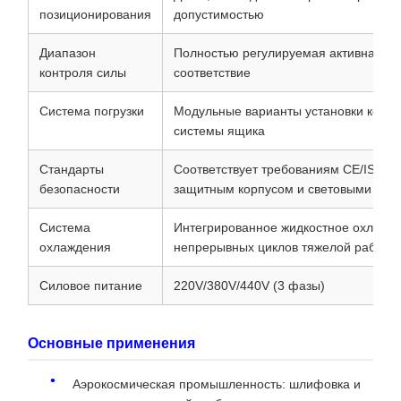
позиционирования
допустимостью
Диапазон
Полностью регулируемая активная/па
контроля силы
соответствие
Система погрузки
Модульные варианты установки корзи
системы ящика
Стандарты
Соответствует требованиям CE/ISO с
безопасности
защитным корпусом и световыми зан
Система
Интегрированное жидкостное охлажд
охлаждения
непрерывных циклов тяжелой работы
Силовое питание
220V/380V/440V (3 фазы)
Основные применения
Аэрокосмическая промышленность: шлифовка и