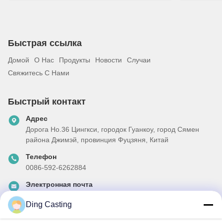
Быстрая ссылка
Домой
О Нас
Продукты
Новости
Случаи
Свяжитесь С Нами
Быстрый контакт
Адрес
Дорога Но.36 Цингкси, городок Гуанкоу, город Сямен
района Джимэй, провинция Фуцзяня, Китай
Телефон
0086-592-6262884
Электронная почта
dzivy@idzxm.cn
Ding Casting