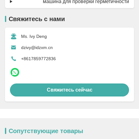
машина для проверки герметичности
Свяжитесь с нами
Ms. Ivy Deng
dzivy@idzxm.cn
+8617859772836
Свяжитесь сейчас
Сопутствующие товары