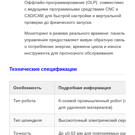
Оффлайн-программирование (OLP): совместимо
с ведущими программными средствами CNC и
CAD/CAM для быстрой настройки и виртуальной
проверки до физического запуска.
Мониторинг в режиме реального времени: панель
управления предоставляет живую обратную связь
о потреблении энергии, времени цикла и износе
инструмента для прогнозного обслуживания.
Технические спецификации
Особенность
Подробная информация
Тип робота
6-осевой промышленный робот (опти
для удаления материалов)
Тип шпинделя
Высокоточный электрический сервош
Точность
До ±0,02 мм для повторяемых работ с