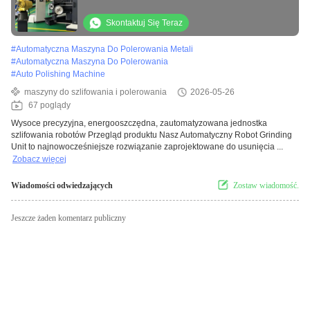
dyskowe do chromowania i szlifowania kół
samochodowych
Skontaktuj Się Teraz
#
Automatyczna Maszyna Do Polerowania Metali
#
Automatyczna Maszyna Do Polerowania
#
Auto Polishing Machine
maszyny do szlifowania i polerowania
2026-05-26
67 poglądy
Wysoce precyzyjna, energooszczędna, zautomatyzowana jednostka
szlifowania robotów Przegląd produktu Nasz Automatyczny Robot Grinding
Unit to najnowocześniejsze rozwiązanie zaprojektowane do usunięcia ...
Zobacz więcej
Wiadomości odwiedzających
Zostaw wiadomość.
Jeszcze żaden komentarz publiczny