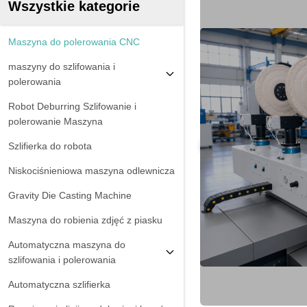
Wszystkie kategorie
Maszyna do polerowania CNC
maszyny do szlifowania i
polerowania
Robot Deburring Szlifowanie i
polerowanie Maszyna
Szlifierka do robota
Niskociśnieniowa maszyna odlewnicza
Gravity Die Casting Machine
Maszyna do robienia zdjęć z piasku
Automatyczna maszyna do
szlifowania i polerowania
Automatyczna szlifierka