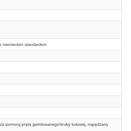
z niemieckim standardem
ę za pomocą pręta gwintowanego/śruby kulowej, napędzany