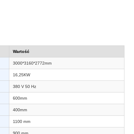
Wartość
3000*3160*2772mm
16,25KW
380 V 50 Hz
600mm
400mm
1100 mm
900 mm