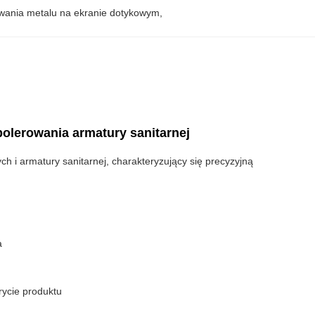
owania metalu na ekranie dotykowym
, 
olerowania armatury sanitarnej
 armatury sanitarnej, charakteryzujący się precyzyjną
a
ycie produktu