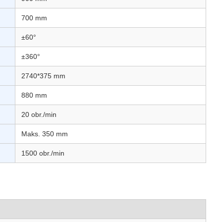
700 mm
±60°
±360°
2740*375 mm
880 mm
20 obr./min
Maks. 350 mm
1500 obr./min