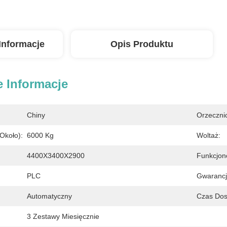
Informacje
Opis Produktu
 Informacje
Chiny
Orzeczni
około):
6000 Kg
Woltaż:
4400X3400X2900
Funkcjon
PLC
Gwarancj
Automatyczny
Czas Dos
3 Zestawy Miesięcznie