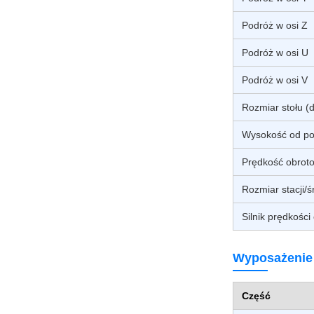
Podróż w osi Z
Podróż w osi U
Podróż w osi V
Rozmiar stołu (dł
Wysokość od po
Prędkość obrot
Rozmiar stacji/
Silnik prędkości
Wyposażenie
Część