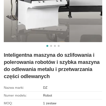
Inteligentna maszyna do szlifowania i
polerowania robotów i szybka maszyna
do odlewania metalu i przetwarzania
części odlewanych
Nazwa marki:
DZ
Numer modelu:
Robot
MOQ:
1 zestaw