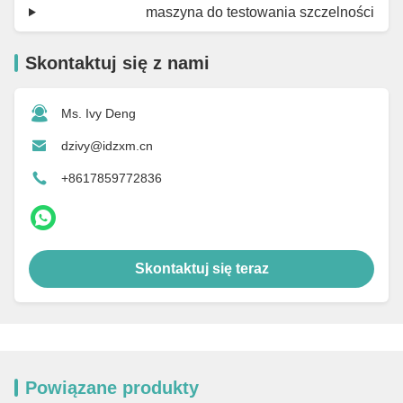
maszyna do testowania szczelności
Skontaktuj się z nami
Ms. Ivy Deng
dzivy@idzxm.cn
+8617859772836
Skontaktuj się teraz
Powiązane produkty