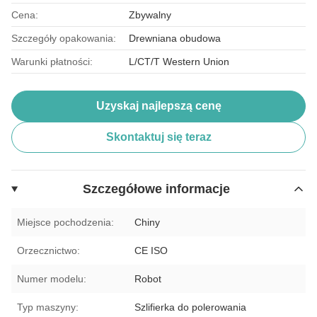
Cena:
Zbywalny
Szczegóły opakowania:
Drewniana obudowa
Warunki płatności:
L/CT/T Western Union
Uzyskaj najlepszą cenę
Skontaktuj się teraz
Szczegółowe informacje
Miejsce pochodzenia:
Chiny
Orzecznictwo:
CE ISO
Numer modelu:
Robot
Typ maszyny:
Szlifierka do polerowania