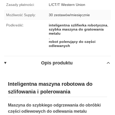
Zasady płatności:
L/CT/T Western Union
Możliwość Supply:
30 zestawów/miesięcznie
Podkreślić:
inteligentna szlifierka robotyczna
,
szybka maszyna do gratowania
metalu
,
robot polerujący do części
odlewanych
Opis produktu
Inteligentna maszyna robotowa do
szlifowania i polerowania
Maszyna do szybkiego odgrzewania do obróbki
części odlewowych do odlewania metalu