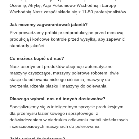
Oceanię, Afrykę, Azję Południowo-Wschodnią i Europę
Wschodnią.Nasz zespół składa się z 11-50 profesjonalistów.
Jak możemy zagwarantować jakość?
Przeprowadzamy próbki przedprodukcyjne przed masową
produkcją i końcowe kontrole przed wysyłką, aby zapewnić
standardy jakości.
Co możesz kupić od nas?
Nasz asortyment produktów obejmuje automatyczne
maszyny czyszczące, maszyny polerowe robotem, dwie
stacje do odlewania niskiego ciśnienia, maszyny do
tworzenia rdzenia piasku i maszyny do odlewania.
Dlaczego wybrali nas od innych dostawców?
Specjalizujemy się w inteligentnym sprzęcie produkcyjnym
dla przemysłu łazienkowego i sprzętowego, z
doświadczeniem w niedrukim odlewaniu metali nieżelaznych
i sześcioosiowych maszynach do polerowania.
Jakie usługi świadczymy?