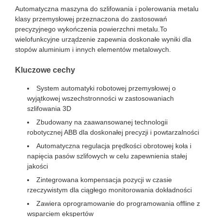
Automatyczna maszyna do szlifowania i polerowania metalu
klasy przemysłowej przeznaczona do zastosowań
precyzyjnego wykończenia powierzchni metalu.To
wielofunkcyjne urządzenie zapewnia doskonałe wyniki dla
stopów aluminium i innych elementów metalowych.
Kluczowe cechy
System automatyki robotowej przemysłowej o
wyjątkowej wszechstronności w zastosowaniach
szlifowania 3D
Zbudowany na zaawansowanej technologii
robotycznej ABB dla doskonałej precyzji i powtarzalności
Automatyczna regulacja prędkości obrotowej koła i
napięcia pasów szlifowych w celu zapewnienia stałej
jakości
Zintegrowana kompensacja pozycji w czasie
rzeczywistym dla ciągłego monitorowania dokładności
Zawiera oprogramowanie do programowania offline z
wsparciem ekspertów