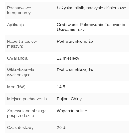
Podstawowe
Łożysko, silnik, naczynie ciśnieniowe
komponenty:
Aplikacja:
Gratowanie Polerowanie Fazowanie
Usuwanie rdzy
Raport z testów
Pod warunkiem, że
maszyn:
Gwarancja:
12 miesięcy
Wideokontrola
Pod warunkiem, że
wychodząca:
Moc (kW):
14.5
Miejsce pochodzenia:
Fujian, Chiny
Zapewniona obsługa
Wsparcie online
posprzedażna:
Czas dostawy:
20 dni