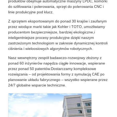
produktów obejmuje automatyczne maszyny LPDC, komórki
do szlifowania i polerowania, sprzęt do polerowania CNC i
linie produkcyjne pod klucz.
Z sprzętem eksportowanym do ponad 30 krajów i zaufanym
przez wiodące marki takie jak Kohler i TOTO, umożliwiamy
producentom bezpieczniejsze, bardziej ekologiczne,i
inteligentniejsze procesy produkcyjne dzięki naszym
zastrzeżonym technologiom w zakresie dynamicznej kontroli
ciśnienia i wieloosiowych algorytmów robotycznych.
Nasz wewnętrzny zespół badawczo-rozwojowy złożony z
ponad 60 inżynierów napędza ciągłe innowacje, wspierane
przez ponad 50 patentów.Dostarczamy kompleksowe
rozwiązania ‒ od projektowania formy z symulacją CAE po
planowanie układu fabrycznego ‒ wszystko wspierane przez
24/7 globalne wsparcie techniczne.