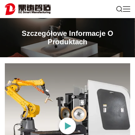
Szczegółowe Informacje O
Produktach