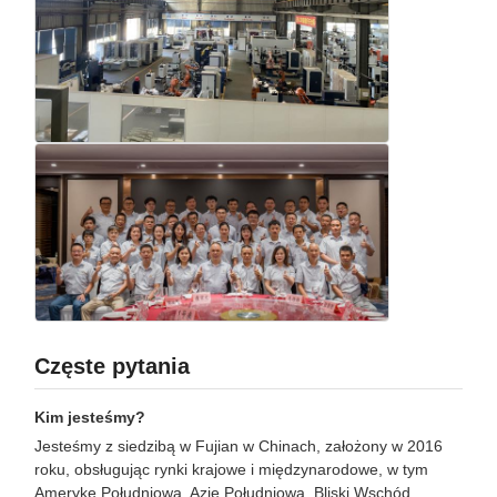
Częste pytania
Kim jesteśmy?
Jesteśmy z siedzibą w Fujian w Chinach, założony w 2016
roku, obsługując rynki krajowe i międzynarodowe, w tym
Amerykę Południową, Azję Południową, Bliski Wschód,