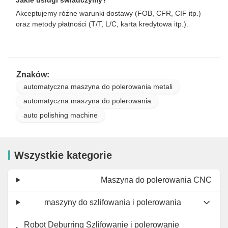
Akceptujemy różne warunki dostawy (FOB, CFR, CIF itp.)
oraz metody płatności (T/T, L/C, karta kredytowa itp.).
Znaków:
automatyczna maszyna do polerowania metali
automatyczna maszyna do polerowania
auto polishing machine
Wszystkie kategorie
Maszyna do polerowania CNC
maszyny do szlifowania i polerowania
Robot Deburring Szlifowanie i polerowanie