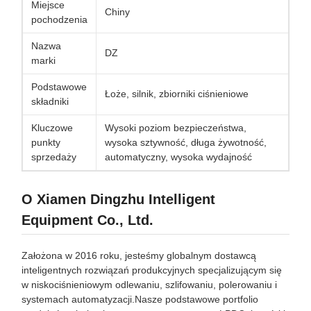
Miejsce
Chiny
pochodzenia
Nazwa
DZ
marki
Podstawowe
Łoże, silnik, zbiorniki ciśnieniowe
składniki
Kluczowe
Wysoki poziom bezpieczeństwa,
punkty
wysoka sztywność, długa żywotność,
sprzedaży
automatyczny, wysoka wydajność
O Xiamen Dingzhu Intelligent
Equipment Co., Ltd.
Założona w 2016 roku, jesteśmy globalnym dostawcą
inteligentnych rozwiązań produkcyjnych specjalizującym się
w niskociśnieniowym odlewaniu, szlifowaniu, polerowaniu i
systemach automatyzacji.Nasze podstawowe portfolio