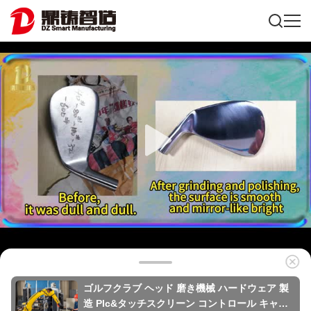
ゴルフクラブ ヘッド 磨き機械 ハードウェア 製
造 Plc&タッチスクリーン コントロール キャビ