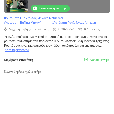
ζώνη και ευέλικτος δίσκος για το
χρωματισμό τροχών αυτοκινήτων
Επικοινωνήστε Τώρα
#
Αυτόματη Γυαλίζοντας Μηχανή Μετάλλων
#
Αυτόματη Buffing Μηχανή
#
Αυτόματη Γυαλίζοντας Μηχανή
Μηχανή τριβής και γυάλωσης
2026-05-26
67 απόψεις
Υψηλής ακρίβειας ενεργειακά αποδοτική αυτοματοποιημένη μονάδα άλεσης
ρομπότ Επισκόπηση του προϊόντος Η Αυτοματοποιημένη Μονάδα Τρίχωσης
Ρομπότ μας είναι μια υπερσύγχρονη λύση σχεδιασμένη για την απομά...
Δείτε περισσότερα
Μηνύματα επισκέπτη
Αφήστε μήνυμα.
Κανένα δημόσιο σχόλιο ακόμα