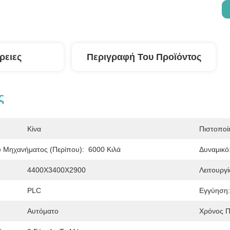
ρειες
Περιγραφή Του Προϊόντος
ς
Κίνα
Πιστοποί
 Μηχανήματος (περίπου):
6000 Κιλά
Δυναμικό
4400X3400X2900
Λειτουργί
PLC
Εγγύηση:
Αυτόματο
Χρόνος 