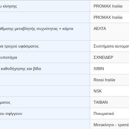
υ κίνησης
PROMAX Ιταλία
PROMAX Ιταλία
άθμισης μεταβλητής συχνότητας + κάρτα
ΑΕΛΤΑ
ήρα τροχού υφάσματος
Συστήματα αυτομα
 υποτάχια
ΣΧΝΕΙΔΕΡ
 καθοδήγησης και βίδα
ΧΙΒΙΝ
Rossi Ιταλία
NSK
ματος
ΤΑΙΒΑΝ
ου σφίγγουν
Πνευματικό
Μετακίνητο - τραπέζ