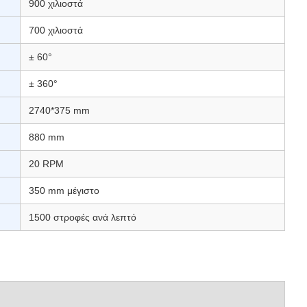
900 χιλιοστά
700 χιλιοστά
± 60°
± 360°
2740*375 mm
880 mm
20 RPM
350 mm μέγιστο
1500 στροφές ανά λεπτό