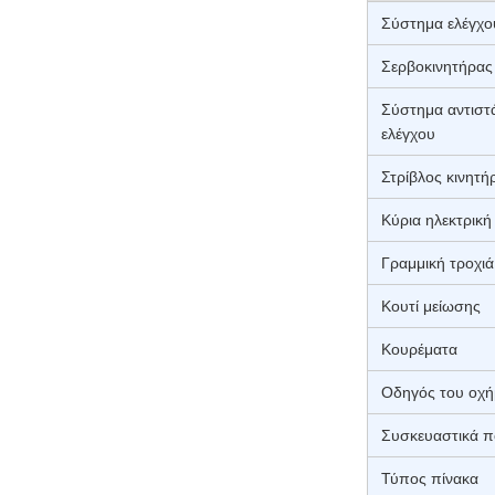
Σύστημα ελέγχο
Σερβοκινητήρας
Σύστημα αντιστ
ελέγχου
Στρίβλος κινητ
Κύρια ηλεκτρική
Γραμμική τροχιά
Κουτί μείωσης
Κουρέματα
Οδηγός του οχή
Συσκευαστικά π
Τύπος πίνακα