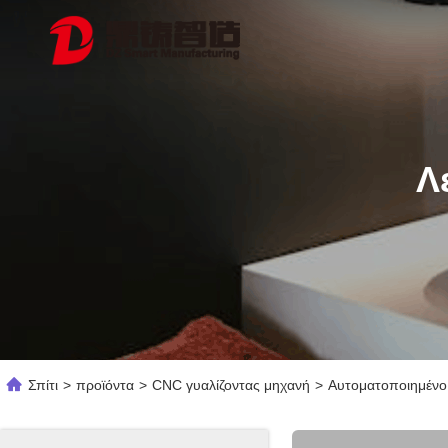
Λ
Σπίτι
>
προϊόντα
>
CNC γυαλίζοντας μηχανή
>
Αυτοματοποιημένο