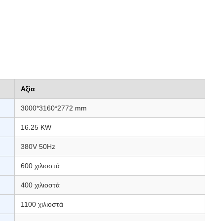
Αξία
3000*3160*2772 mm
16.25 KW
380V 50Hz
600 χιλιοστά
400 χιλιοστά
1100 χιλιοστά