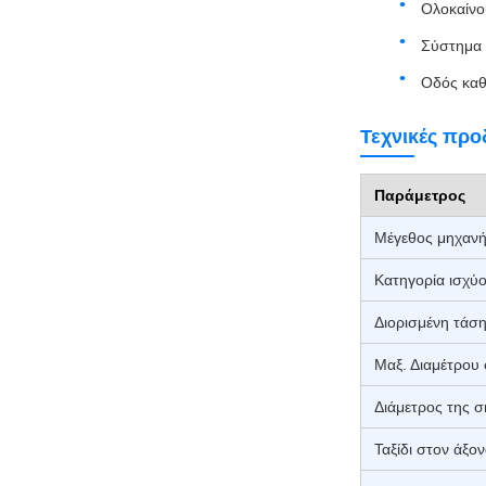
Ολοκαίνο
Σύστημα 
Οδός καθ
Τεχνικές προ
Παράμετρος
Μέγεθος μηχανή
Κατηγορία ισχύ
Διορισμένη τάσ
Μαξ. Διαμέτρου
Διάμετρος της 
Ταξίδι στον άξο