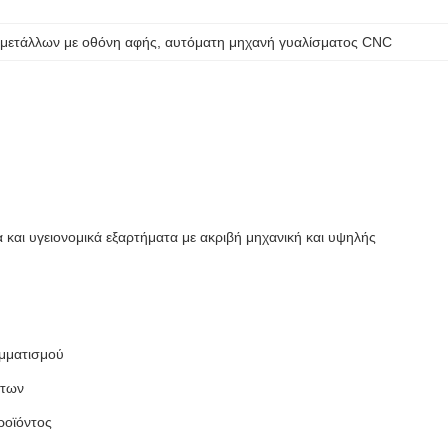
 μετάλλων με οθόνη αφής
, 
αυτόματη μηχανή γυαλίσματος CNC
και υγειονομικά εξαρτήματα με ακριβή μηχανική και υψηλής
αμματισμού
άτων
ροϊόντος