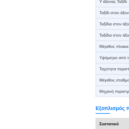
Υ άξονας Ταξίδι
Ταξίδι στον άξο
Ταξίδια στον άξ
Ταξίδια στον άξ
Μέγεθος πίνακα
Υψόμετρο από τ
Ταχύτητα περισ
Μέγεθος σταθμο
Μηχανή περιστ
Εξοπλισμός 
Συστατικό