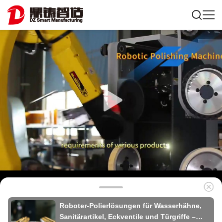
Roboter-Polierlösungen für Wasserhähne,
Sanitärartikel, Eckventile und Türgriffe –