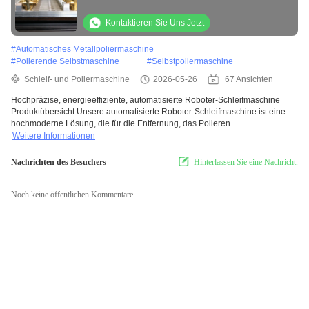
Lieferant von automatisierten Schleif- und
Poliermaschinen
Kontaktieren Sie Uns Jetzt
#
Automatisches Metallpoliermaschine
#
Polierende Selbstmaschine
#
Selbstpoliermaschine
Schleif- und Poliermaschine
2026-05-26
67 Ansichten
Hochpräzise, energieeffiziente, automatisierte Roboter-Schleifmaschine
Produktübersicht Unsere automatisierte Roboter-Schleifmaschine ist eine
hochmoderne Lösung, die für die Entfernung, das Polieren ...
Weitere Informationen
Nachrichten des Besuchers
Hinterlassen Sie eine Nachricht.
Noch keine öffentlichen Kommentare