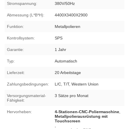
Stromspannung:
380V/50Hz
Abmessung (L*B*H):
4400X3400X2900
Funktion:
Metallpolieren
Kontrollsystem:
SPS
Garantie:
1 Jahr
Typ:
Automatisch
Lieferzeit:
20 Arbeitstage
Zahlungsbedingungen:
L/C, T/T, Western Union
Versorgungsmaterial-
3 Sätze pro Monat
Fähigkeit:
Hervorheben:
4-Stationen-CNC-Poliermaschine
,
Metallpolierausrüstung mit
Touchscreen
,