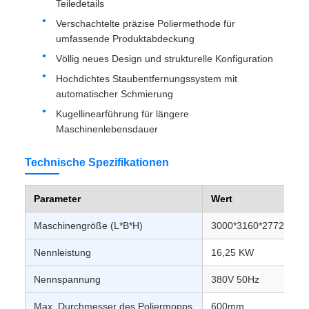
Teiledetails
Verschachtelte präzise Poliermethode für
umfassende Produktabdeckung
Völlig neues Design und strukturelle Konfiguration
Hochdichtes Staubentfernungssystem mit
automatischer Schmierung
Kugellinearführung für längere
Maschinenlebensdauer
Technische Spezifikationen
Parameter
Wert
Maschinengröße (L*B*H)
3000*3160*2772 mm
Nennleistung
16,25 KW
Nennspannung
380V 50Hz
Max. Durchmesser des Poliermopps
600mm