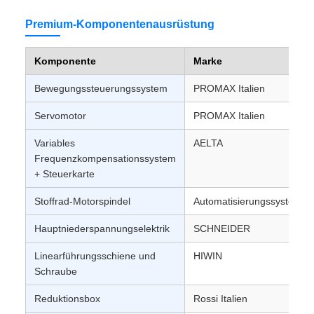
Premium-Komponentenausrüstung
Komponente
Marke
Bewegungssteuerungssystem
PROMAX Italien
Servomotor
PROMAX Italien
Variables
AELTA
Frequenzkompensationssystem
+ Steuerkarte
Stoffrad-Motorspindel
Automatisierungssystem n
Hauptniederspannungselektrik
SCHNEIDER
Linearführungsschiene und
HIWIN
Schraube
Reduktionsbox
Rossi Italien