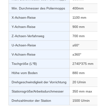
Min. Durchmesser des Poliermopps
400mm
X-Achsen-Reise
1100 mm
Y-Achsen-Reise
900 mm
Z-Achsen-Verfahrweg
700 mm
U-Achsen-Reise
±60°
V-Achsen-Reise
±360°
Tischgröße (L*B)
2740*375 mm
Höhe vom Boden
880 mm
Drehgeschwindigkeit der Vorrichtung
20 U/min
Stationsgröße/Arbeitsdurchmesser
350 mm max
Drehzahlmotor der Station
1500 U/min