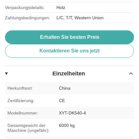
Verpackungsdetails:
Holz
Zahlungsbedingungen:
L/C, T/T, Western Union
Erhalten Sie besten Preis
Kontaktieren Sie uns jetzt
Einzelheiten
Herkunftsort:
China
Zertifizierung:
CE
Modellnummer:
XYT-DK540-4
Gesamtgewicht der
6000 kg
Maschine (ungefähr):