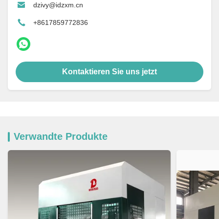
dzivy@idzxm.cn
+8617859772836
Kontaktieren Sie uns jetzt
Verwandte Produkte