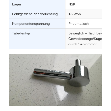
Lager
NSK
Lenkgetriebe der Vorrichtung
TAIWAN
Komponentenspannung
Pneumatisch
Tabellentyp
Beweglich – Tischbewegun
Gewindestange/Kugelumlau
durch Servomotor