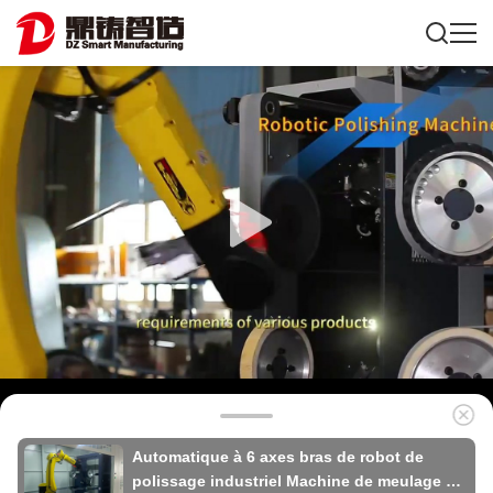
Automatique à 6 axes bras de robot de
polissage industriel Machine de meulage et