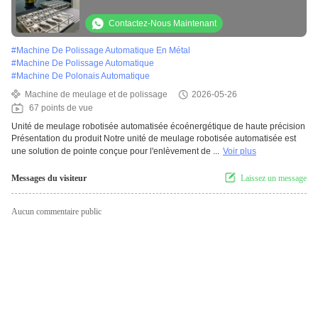
de débrayage de surface métallique pour
pièces automobiles
Contactez-Nous Maintenant
#
Machine De Polissage Automatique En Métal
#
Machine De Polissage Automatique
#
Machine De Polonais Automatique
Machine de meulage et de polissage
2026-05-26
67 points de vue
Unité de meulage robotisée automatisée écoénergétique de haute précision
Présentation du produit Notre unité de meulage robotisée automatisée est
une solution de pointe conçue pour l'enlèvement de ...
Voir plus
Messages du visiteur
Laissez un message
Aucun commentaire public