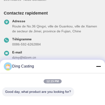
Contactez rapidement
Adresse
Route de No.36 Qingxi, ville de Guankou, ville de Xiamen
de secteur de Jimei, province de Fujian, Chine
Télégramme
0086-592-6262884
E-mail
dzivy@idzxm.cn
Ding Casting
Notre newsletter
12:15 PM
Abonnez-vous à notre newsletter pour des réductions et plus
encore.
Good day, what product are you looking for?