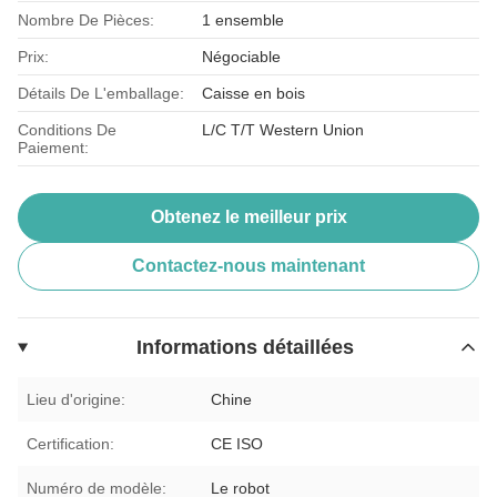
Nombre De Pièces:
1 ensemble
Prix:
Négociable
Détails De L'emballage:
Caisse en bois
Conditions De
L/C T/T Western Union
Paiement:
Obtenez le meilleur prix
Contactez-nous maintenant
Informations détaillées
Lieu d'origine:
Chine
Certification:
CE ISO
Numéro de modèle:
Le robot