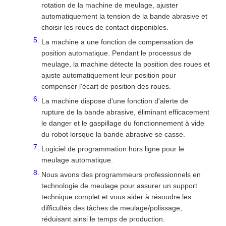
rotation de la machine de meulage, ajuster
automatiquement la tension de la bande abrasive et
choisir les roues de contact disponibles.
La machine a une fonction de compensation de
position automatique. Pendant le processus de
meulage, la machine détecte la position des roues et
ajuste automatiquement leur position pour
compenser l'écart de position des roues.
La machine dispose d'une fonction d'alerte de
rupture de la bande abrasive, éliminant efficacement
le danger et le gaspillage du fonctionnement à vide
du robot lorsque la bande abrasive se casse.
Logiciel de programmation hors ligne pour le
meulage automatique.
Nous avons des programmeurs professionnels en
technologie de meulage pour assurer un support
technique complet et vous aider à résoudre les
difficultés des tâches de meulage/polissage,
réduisant ainsi le temps de production.