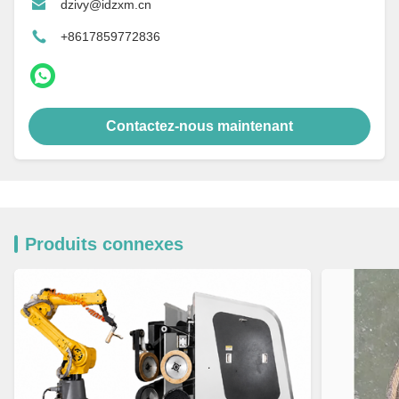
dzivy@idzxm.cn
+8617859772836
Contactez-nous maintenant
Produits connexes