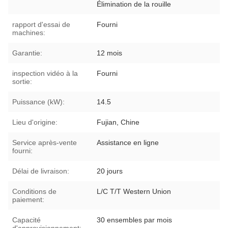
Élimination de la rouille
rapport d'essai de
Fourni
machines:
Garantie:
12 mois
inspection vidéo à la
Fourni
sortie:
Puissance (kW):
14.5
Lieu d'origine:
Fujian, Chine
Service après-vente
Assistance en ligne
fourni:
Délai de livraison:
20 jours
Conditions de
L/C T/T Western Union
paiement:
Capacité
30 ensembles par mois
d'approvisionnement: