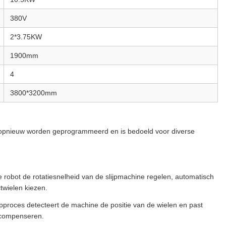
380V
2*3.75KW
1900mm
4
3800*3200mm
an opnieuw worden geprogrammeerd en is bedoeld voor diverse
e robot de rotatiesnelheid van de slijpmachine regelen, automatisch
wielen kiezen.
jpproces detecteert de machine de positie van de wielen en past
e compenseren.