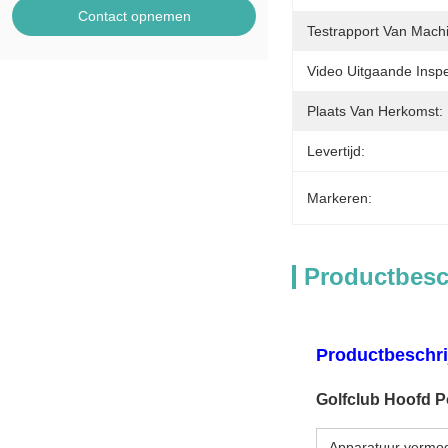
Contact opnemen
Testrapport Van Mach
Video Uitgaande Inspe
Plaats Van Herkomst:
Levertijd:
Markeren:
Productbesc
Productbeschri
Golfclub Hoofd P
Apparatuur vermo