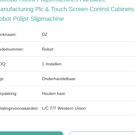
anufacturing Plc & Touch Screen Control Cabinets
obot Polijst Slijpmachine
rknaam:
DZ
delnummer:
Robot
OQ:
1 Instellen
js:
Onderhandelbaar
rpakking:
Houten kast
talingsvoorwaarden:
L/C T/T Western Union