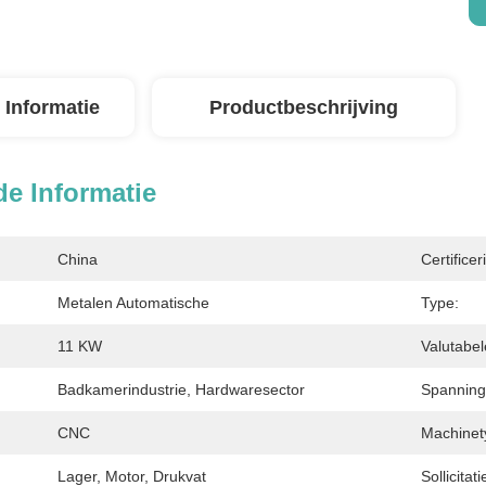
 Informatie
Productbeschrijving
de Informatie
China
Certificer
Metalen Automatische
Type:
11 KW
Valutabel
Badkamerindustrie, Hardwaresector
Spanning
CNC
Machinet
Lager, Motor, Drukvat
Sollicitati