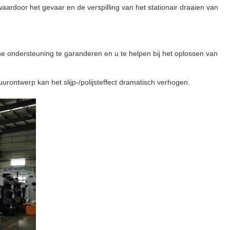
rdoor het gevaar en de verspilling van het stationair draaien van
e ondersteuning te garanderen en u te helpen bij het oplossen van
rontwerp kan het slijp-/polijsteffect dramatisch verhogen.