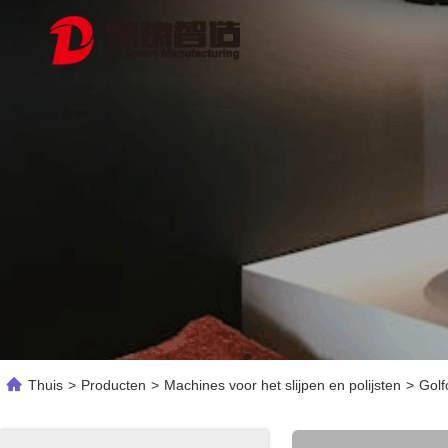
Thuis
>
Producten
>
Machines voor het slijpen en polijsten
>
Golf